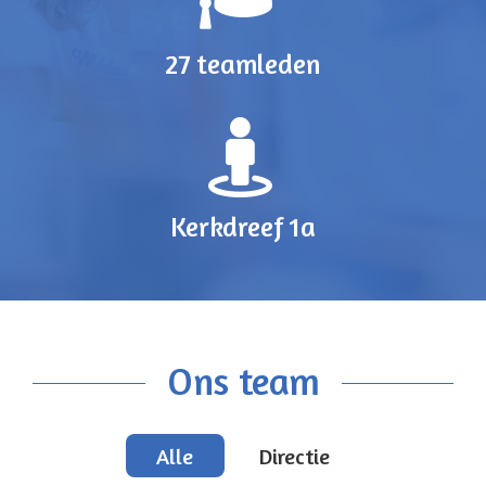
27 teamleden
Kerkdreef 1a
Ons team
Alle
Directie