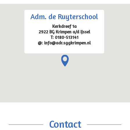
Adm. de Ruyterschool
Kerkdreef 1a
2922 BG Krimpen a/d IJssel
T: 0180-513141
@: info@adr.sggkrimpen.nl
Contact