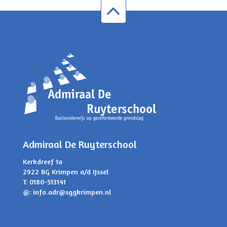
Admiraal De Ruyterschool
Kerkdreef 1a
2922 BG Krimpen a/d IJssel
T: 0180-513141
@:
info.adr@sggkrimpen.nl