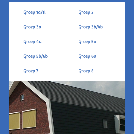
Groep 1a/1i
Groep 2
Groep 3a
Groep 3b/4b
Groep 4a
Groep 5a
Groep 5b/6b
Groep 6a
Groep 7
Groep 8