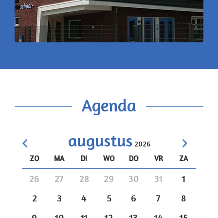
Agenda
augustus
2026
ZO
MA
DI
WO
DO
VR
ZA
<
>
26
27
28
29
30
31
1
2
3
4
5
6
7
8
9
10
11
12
13
14
15